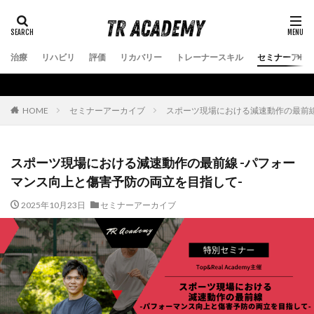
治療
リハビリ
評価
リカバリー
トレーナースキル
セミナーアー
セミナーアーカイブ
スポーツ現場における減速動作の最前線
HOME
スポーツ現場における減速動作の最前線 -パフォー
マンス向上と傷害予防の両立を目指して-
2025年10月23日
セミナーアーカイブ