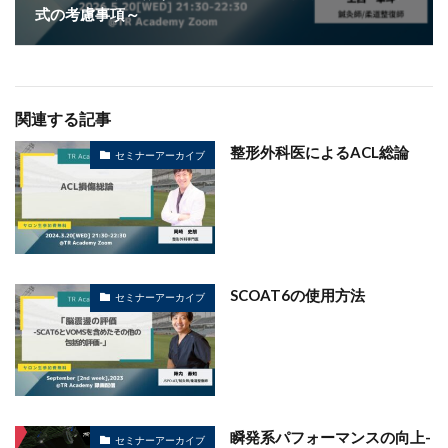
式の考慮事項～
関連する記事
整形外科医によるACL総論
セミナーアーカイブ
SCOAT6の使用方法
セミナーアーカイブ
瞬発系パフォーマンスの向上-
セミナーアーカイブ