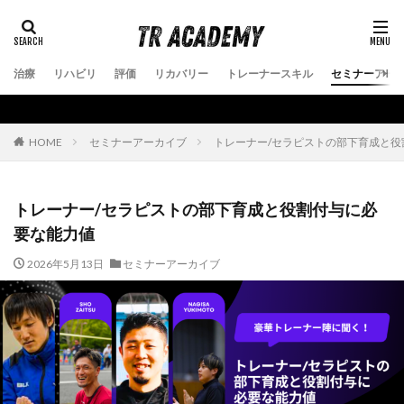
治療
リハビリ
評価
リカバリー
トレーナースキル
セミナーアー
セミナーアーカイブ
トレーナー/セラピストの部下育成と役
HOME
トレーナー/セラピストの部下育成と役割付与に必
要な能力値
2026年5月13日
セミナーアーカイブ