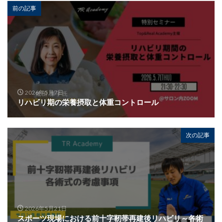
前の記事
2026年5月7日
リハビリ期の栄養摂取と体重コントロール
次の記事
2026年5月21日
スポーツ現場における前十字靭帯再建後リハビリ～各術