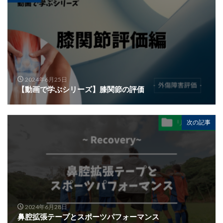
2024年6月25日
【動画で学ぶシリーズ】膝関節の評価
次の記事
2024年6月28日
鼻腔拡張テープとスポーツパフォーマンス