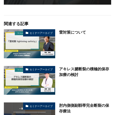
関連する記事
雷対策について
セミナーアーカイブ
アキレス腱断裂の積極的保存
セミナーアーカイブ
加療の検討
肘内側側副靱帯完全断裂の保
セミナーアーカイブ
存療法