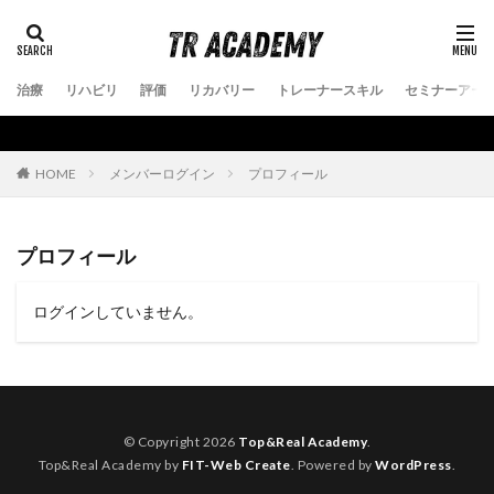
治療
リハビリ
評価
リカバリー
トレーナースキル
セミナーアー
メンバーログイン
プロフィール
HOME
プロフィール
ログインしていません。
© Copyright 2026
Top&Real Academy
.
Top&Real Academy by
FIT-Web Create
. Powered by
WordPress
.