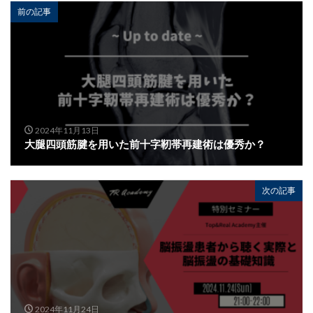
前の記事
2024年11月13日
大腿四頭筋腱を用いた前十字靭帯再建術は優秀か？
次の記事
2024年11月24日