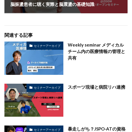
脳振盪患者に聴く実際と脳震盪の基礎知識
関連する記事
Weekly seminar メディカル
セミナーアーカイブ
チーム内の医療情報の管理と
共有
スポーツ現場と病院リハ連携
セミナーアーカイブ
暴走しがち？JSPO-ATの資格
セミナーアーカイブ