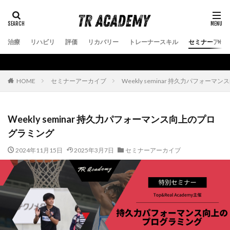
治療
リハビリ
評価
リカバリー
トレーナースキル
セミナーアー
セミナーアーカイブ
Weekly seminar 持久力パフォー
HOME
Weekly seminar 持久力パフォーマンス向上のプロ
グラミング
2024年11月15日
2025年3月7日
セミナーアーカイブ